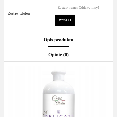
Zostaw telefon
WYŚLIJ
Opis produktu
Opinie (0)