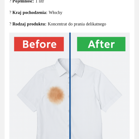
?
Pojemność:
1 litr
?
Kraj pochodzenia:
Włochy
?
Rodzaj produktu:
Koncentrat do prania delikatnego