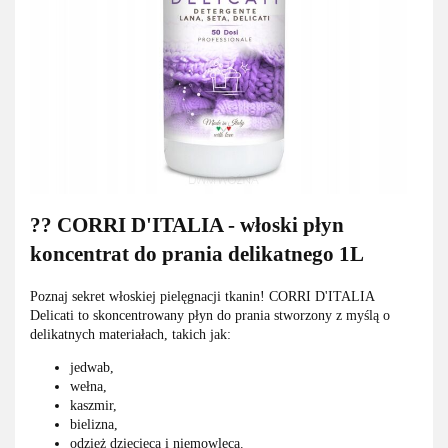
?? CORRI D'ITALIA - włoski płyn
koncentrat do prania delikatnego 1L
Poznaj sekret włoskiej pielęgnacji tkanin! CORRI D'ITALIA
Delicati to skoncentrowany płyn do prania stworzony z myślą o
delikatnych materiałach, takich jak:
jedwab,
wełna,
kaszmir,
bielizna,
odzież dziecięca i niemowlęca.