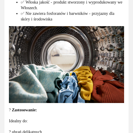
✅ Włoska jakość - produkt stworzony i wyprodukowany we
Włoszech.
✅ Nie zawiera fosforanów i barwników - przyjazny dla
skóry i środowiska
?
Zastosowanie:
Idealny do:
? ubrań delikatnych,