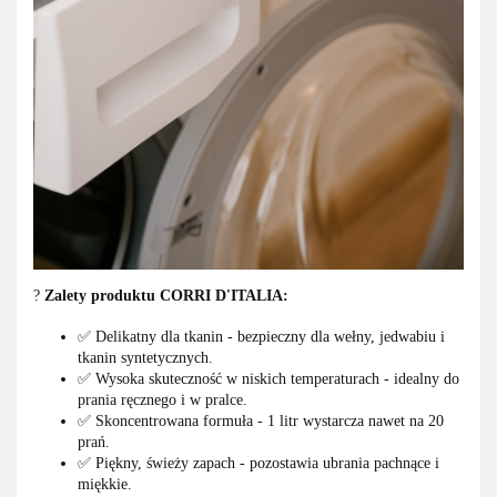
?
Zalety produktu CORRI D'ITALIA:
✅ Delikatny dla tkanin - bezpieczny dla wełny, jedwabiu i
tkanin syntetycznych.
✅ Wysoka skuteczność w niskich temperaturach - idealny do
prania ręcznego i w pralce.
✅ Skoncentrowana formuła - 1 litr wystarcza nawet na 20
prań.
✅ Piękny, świeży zapach - pozostawia ubrania pachnące i
miękkie.