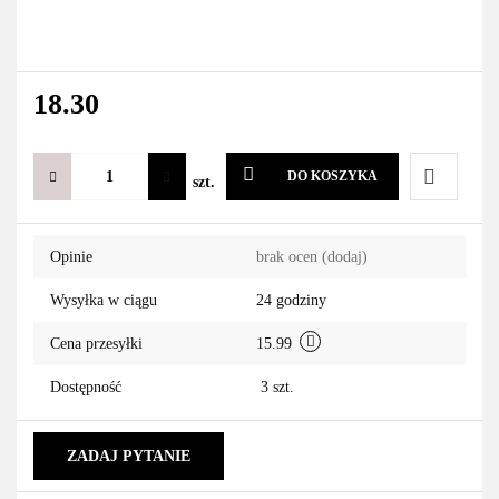
18.30
DO KOSZYKA
szt.
Do
Opinie
brak ocen
(dodaj)
przechowa
Wysyłka w ciągu
24 godziny
Cena przesyłki
15.99
Dostępność
3
szt.
ZADAJ PYTANIE