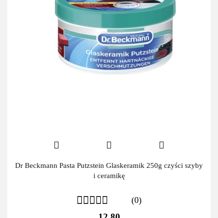
Dr Beckmann Pasta Putzstein Glaskeramik 250g czyści szyby
i ceramikę
(0)
12.80