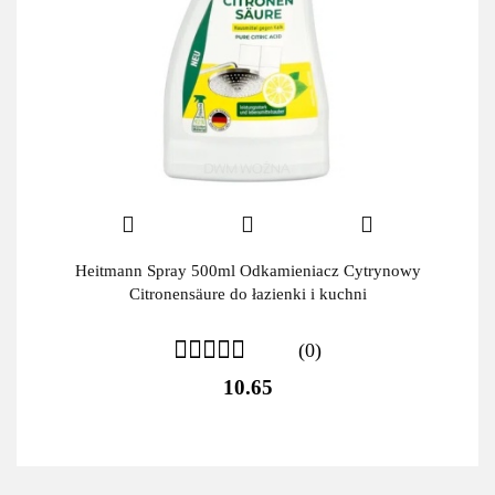
Heitmann Spray 500ml Odkamieniacz Cytrynowy
Citronensäure do łazienki i kuchni
(0)
10.65