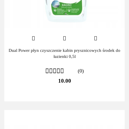
Dual Power płyn czyszczenie kabin prysznicowych środek do
łazienki 0,5l
(0)
10.00