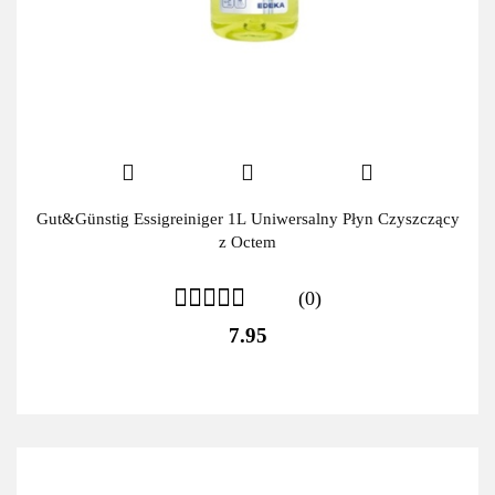
Gut&Günstig Essigreiniger 1L Uniwersalny Płyn Czyszczący
z Octem
(0)
7.95