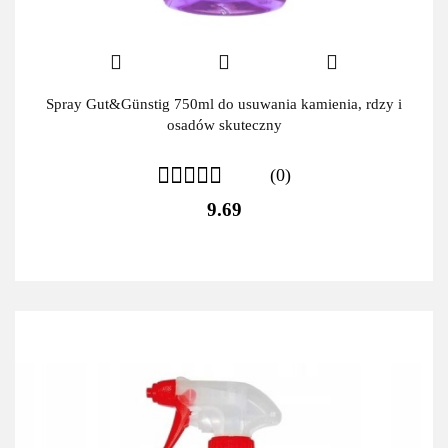
Spray Gut&Günstig 750ml do usuwania kamienia, rdzy i
osadów skuteczny
(0)
9.69