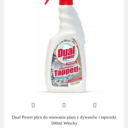
Dual Power płyn do usuwania plam z dywanów i tapicerki
500ml Włochy