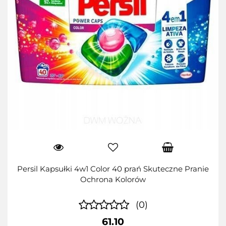
Persil Kapsułki 4w1 Color 40 prań Skuteczne Pranie
Ochrona Kolorów
(0)
61.10