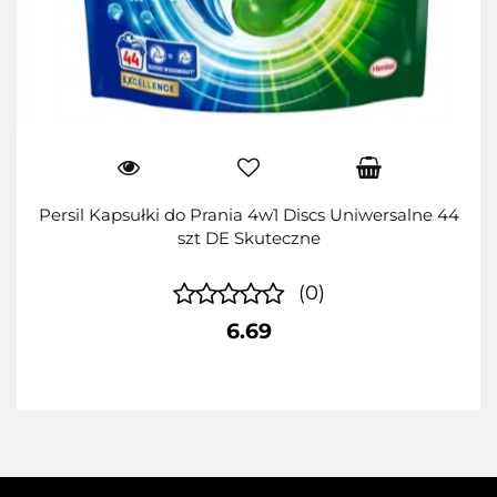
Persil Kapsułki do Prania 4w1 Discs Uniwersalne 44
szt DE Skuteczne
(0)
6.69