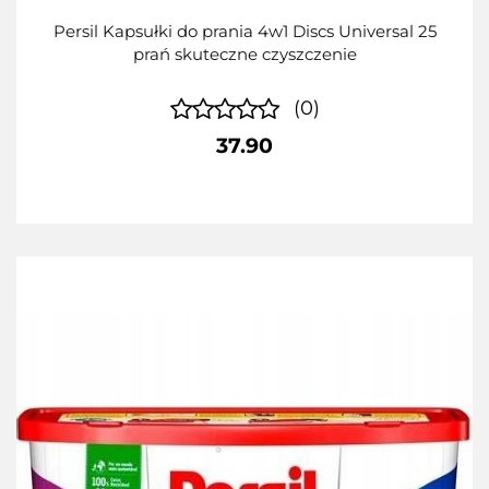
Persil Kapsułki do prania 4w1 Discs Universal 25
prań skuteczne czyszczenie
(0)
37.90