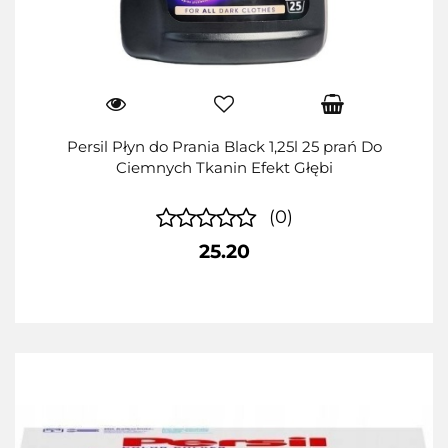
Persil Płyn do Prania Black 1,25l 25 prań Do
Ciemnych Tkanin Efekt Głębi
(0)
25.20