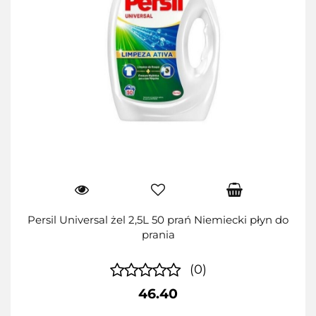
Persil Universal żel 2,5L 50 prań Niemiecki płyn do
prania
(0)
46.40