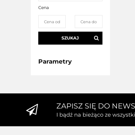
Cena
SZUKAJ
Parametry
ZAPISZ SIĘ DO NEW
I bądź na bieżąco ze wszyst