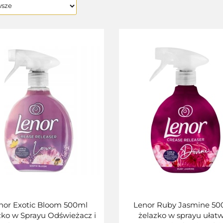
nor Exotic Bloom 500ml
Lenor Ruby Jasmine 50
zko w Sprayu Odświeżacz i
żelazko w sprayu ułatw