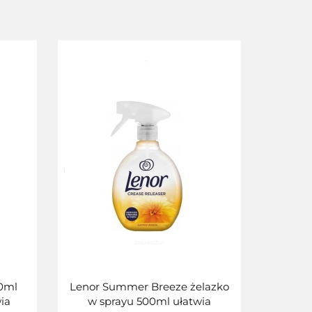
0ml
Lenor Summer Breeze żelazko
ia
w sprayu 500ml ułatwia