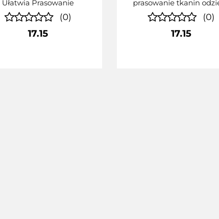
Ułatwia Prasowanie
prasowanie tkanin odzi
(0)
(0)
17.15
17.15