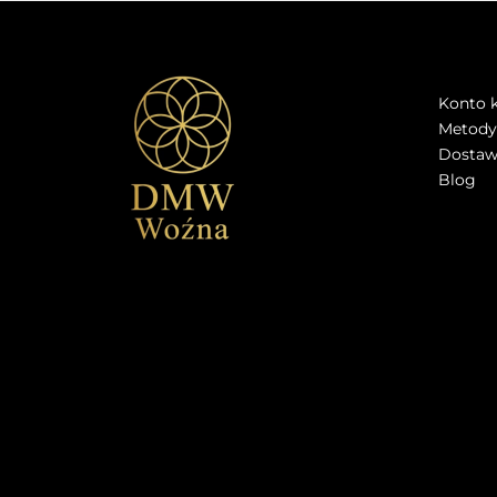
STRE
Konto k
Metody 
Dostawa
Blog