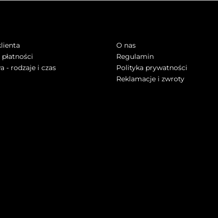
FA KLIENTA
INFORMACJE
lienta
O nas
płatności
Regulamin
 - rodzaje i czas
Polityka prywatności
Reklamacje i zwroty