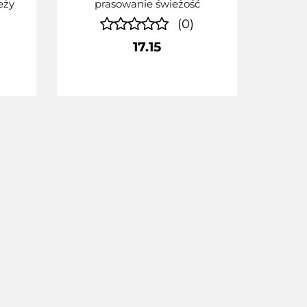
eży
prasowanie świeżość
(0)
17.15