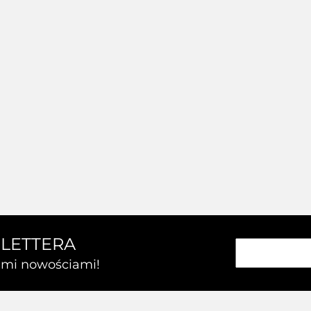
SLETTERA
kimi nowościami!