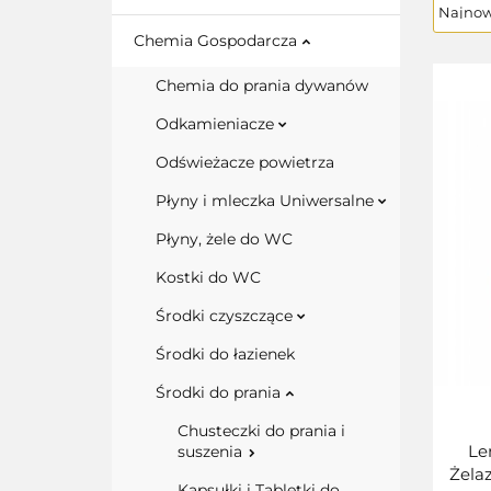
Chemia Gospodarcza
Chemia do prania dywanów
Odkamieniacze
Odświeżacze powietrza
Płyny i mleczka Uniwersalne
Płyny, żele do WC
Kostki do WC
Środki czyszczące
Środki do łazienek
Środki do prania
Chusteczki do prania i
Le
suszenia
Żela
Kapsułki i Tabletki do