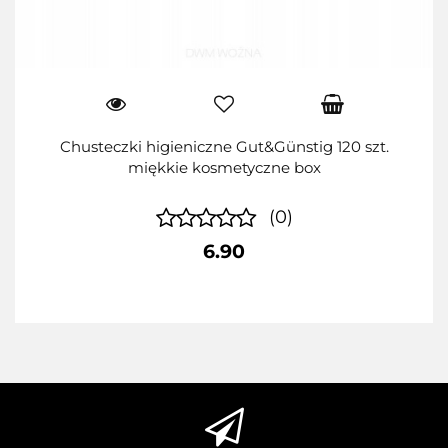
Chusteczki higieniczne Gut&Günstig 120 szt.
miękkie kosmetyczne box
(0)
6.90