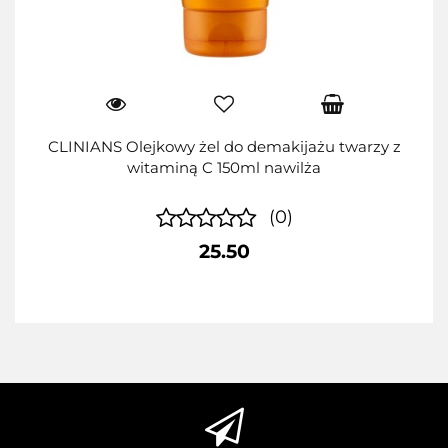
CLINIANS Olejkowy żel do demakijażu twarzy z
witaminą C 150ml nawilża
(0)
25.50