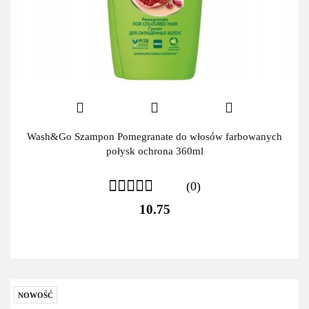
Wash&Go Szampon Pomegranate do włosów farbowanych
połysk ochrona 360ml
(0)
10.75
NOWOŚĆ