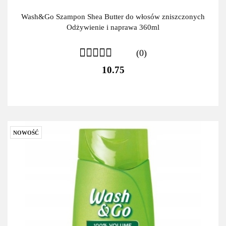
Wash&Go Szampon Shea Butter do włosów zniszczonych
Odżywienie i naprawa 360ml
(0)
10.75
NOWOŚĆ