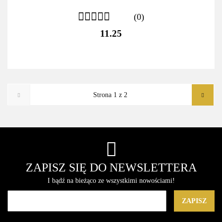
(0)
11.25
ZAPISZ SIĘ DO NEWSLETTERA
I bądź na bieżąco ze wszystkimi nowościami!