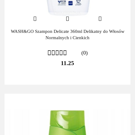
WASH&GO Szampon Delicate 360ml Delikatny do Włosów
Normalnych i Cienkich
(0)
11.25