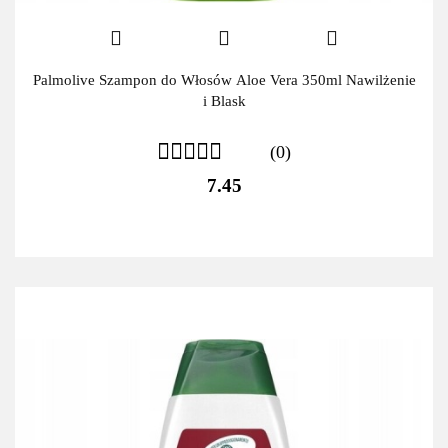
Palmolive Szampon do Włosów Aloe Vera 350ml Nawilżenie
i Blask
(0)
7.45