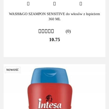
WASH&GO SZAMPON SENSITIVE do włosów z łupieżem
360 ML
(0)
10.75
NOWOŚĆ