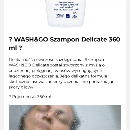
? WASH&GO Szampon Delicate 360
ml ?
Delikatność i świeżość każdego dnia! Szampon
WASH&GO Delicate został stworzony z myślą o
codziennej pielęgnacji włosów wymagających
łagodnego oczyszczenia. Jego delikatna formuła
skutecznie usuwa zanieczyszczenia, nie podrażniając
skóry głowy.
? Pojemność: 360 ml