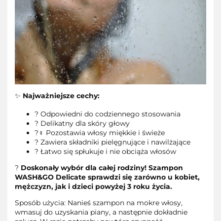
✨
Najważniejsze cechy:
? Odpowiedni do codziennego stosowania
? Delikatny dla skóry głowy
?‍♀️ Pozostawia włosy miękkie i świeże
? Zawiera składniki pielęgnujące i nawilżające
? Łatwo się spłukuje i nie obciąża włosów
?
Doskonały wybór dla całej rodziny! Szampon
WASH&GO Delicate sprawdzi się zarówno u kobiet,
mężczyzn, jak i dzieci powyżej 3 roku życia.
Sposób użycia: Nanieś szampon na mokre włosy,
wmasuj do uzyskania piany, a następnie dokładnie