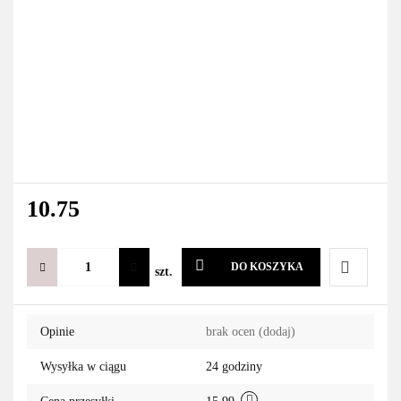
10.75
DO KOSZYKA
szt.
Do
Opinie
brak ocen
(dodaj)
przechowa
Wysyłka w ciągu
24 godziny