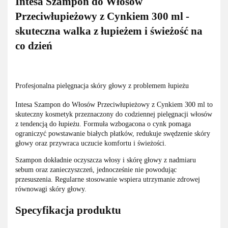
Intesa Szampon do Włosów
Przeciwłupieżowy z Cynkiem 300 ml -
skuteczna walka z łupieżem i świeżość na
co dzień
Profesjonalna pielęgnacja skóry głowy z problemem łupieżu
Intesa Szampon do Włosów Przeciwłupieżowy z Cynkiem 300 ml to
skuteczny kosmetyk przeznaczony do codziennej pielęgnacji włosów
z tendencją do łupieżu. Formuła wzbogacona o cynk pomaga
ograniczyć powstawanie białych płatków, redukuje swędzenie skóry
głowy oraz przywraca uczucie komfortu i świeżości.
Szampon dokładnie oczyszcza włosy i skórę głowy z nadmiaru
sebum oraz zanieczyszczeń, jednocześnie nie powodując
przesuszenia. Regularne stosowanie wspiera utrzymanie zdrowej
równowagi skóry głowy.
Specyfikacja produktu