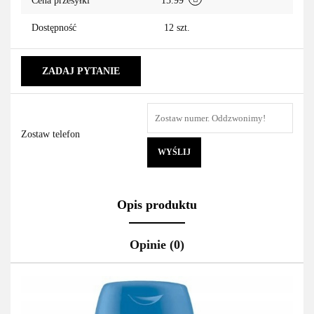
Cena przesyłki
15.99
Dostępność
12
szt.
ZADAJ PYTANIE
Zostaw telefon
WYŚLIJ
Opis produktu
Opinie (0)