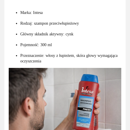
Marka: Intesa
Rodzaj: szampon przeciwłupieżowy
Główny składnik aktywny: cynk
Pojemność: 300 ml
Przeznaczenie: włosy z łupieżem, skóra głowy wymagająca
oczyszczenia