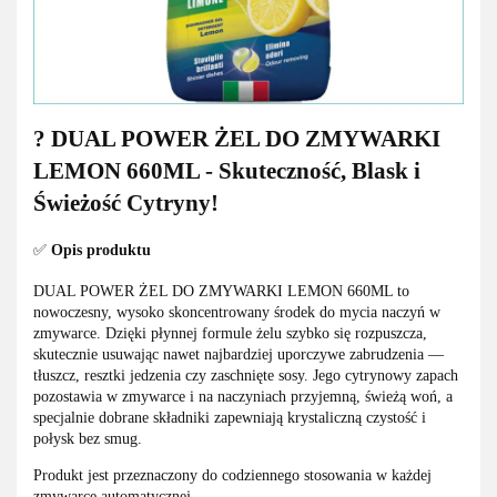
? DUAL POWER ŻEL DO ZMYWARKI
LEMON 660ML - Skuteczność, Blask i
Świeżość Cytryny!
✅
Opis produktu
DUAL POWER ŻEL DO ZMYWARKI LEMON 660ML to
nowoczesny, wysoko skoncentrowany środek do mycia naczyń w
zmywarce. Dzięki płynnej formule żelu szybko się rozpuszcza,
skutecznie usuwając nawet najbardziej uporczywe zabrudzenia —
tłuszcz, resztki jedzenia czy zaschnięte sosy. Jego cytrynowy zapach
pozostawia w zmywarce i na naczyniach przyjemną, świeżą woń, a
specjalnie dobrane składniki zapewniają krystaliczną czystość i
połysk bez smug.
Produkt jest przeznaczony do codziennego stosowania w każdej
zmywarce automatycznej.