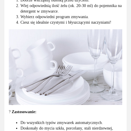
Dobrze wstrząśnij butelką przed użyciem.
Wlej odpowiednią ilość żelu (ok. 20-30 ml) do pojemnika na
detergent w zmywarce.
Wybierz odpowiedni program zmywania.
Ciesz się idealnie czystymi i błyszczącymi naczyniami!
?
Zastosowanie:
Do wszystkich typów zmywarek automatycznych.
Doskonały do mycia szkła, porcelany, stali nierdzewnej,