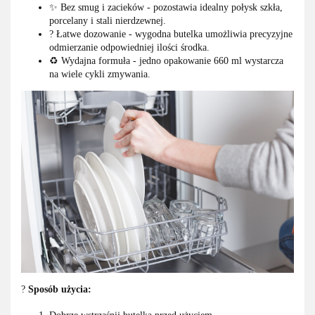
✨ Bez smug i zacieków - pozostawia idealny połysk szkła,
porcelany i stali nierdzewnej.
? Łatwe dozowanie - wygodna butelka umożliwia precyzyjne
odmierzanie odpowiedniej ilości środka.
♻️ Wydajna formuła - jedno opakowanie 660 ml wystarcza
na wiele cykli zmywania.
?
Sposób użycia: