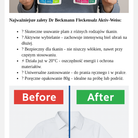
Najważniejsze zalety Dr Beckmann Fleckensalz Aktiv-Weiss:
? Skuteczne usuwanie plam z różnych rodzajów tkanin.
? Aktywne wybielanie - zachowuje intensywną biel ubrań na
dłużej.
? Bezpieczny dla tkanin - nie niszczy włókien, nawet przy
częstym stosowaniu.
⚡ Działa już w 20°C - oszczędność energii i ochrona
materiałów.
? Uniwersalne zastosowanie - do prania ręcznego i w pralce.
? Poręczne opakowanie 80g - idealne na próbę lub podróż.