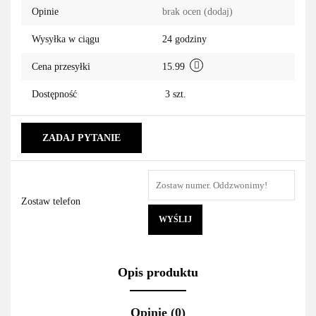
Opinie
brak ocen
(dodaj)
przechowa
Wysyłka w ciągu
24 godziny
Cena przesyłki
15.99
Dostępność
3
szt.
ZADAJ PYTANIE
Zostaw telefon
WYŚLIJ
Opis produktu
Opinie (0)