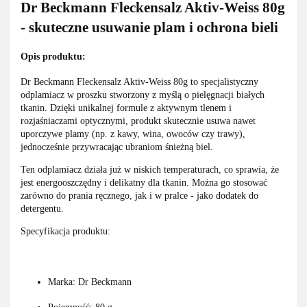
Dr Beckmann Fleckensalz Aktiv-Weiss 80g
- skuteczne usuwanie plam i ochrona bieli
Opis produktu:
Dr Beckmann Fleckensalz Aktiv-Weiss 80g to specjalistyczny
odplamiacz w proszku stworzony z myślą o pielęgnacji białych
tkanin. Dzięki unikalnej formule z aktywnym tlenem i
rozjaśniaczami optycznymi, produkt skutecznie usuwa nawet
uporczywe plamy (np. z kawy, wina, owoców czy trawy),
jednocześnie przywracając ubraniom śnieżną biel.
Ten odplamiacz działa już w niskich temperaturach, co sprawia, że
jest energooszczędny i delikatny dla tkanin. Można go stosować
zarówno do prania ręcznego, jak i w pralce - jako dodatek do
detergentu.
Specyfikacja produktu:
Marka: Dr Beckmann