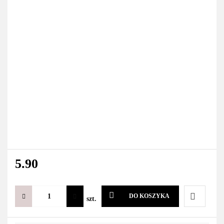
5.90
DO KOSZYKA
szt.
Do