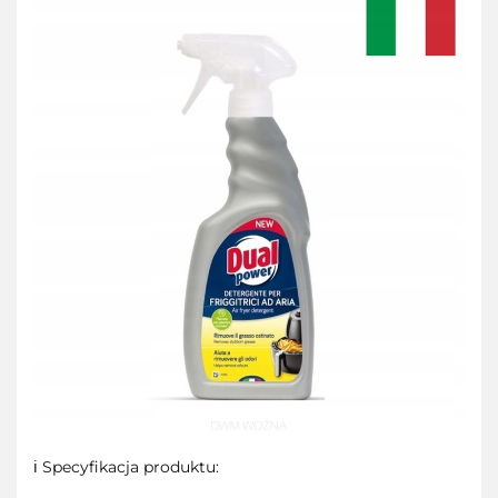
ℹ️ Specyfikacja produktu: