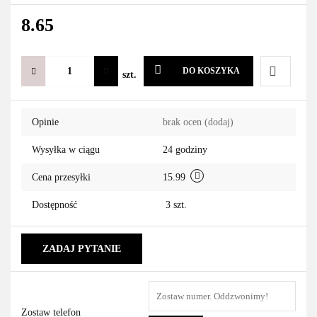
8.65
DO KOSZYKA
szt.
Do
Opinie
brak ocen
(dodaj)
przechowa
Wysyłka w ciągu
24 godziny
Cena przesyłki
15.99
Dostępność
3
szt.
ZADAJ PYTANIE
Zostaw telefon