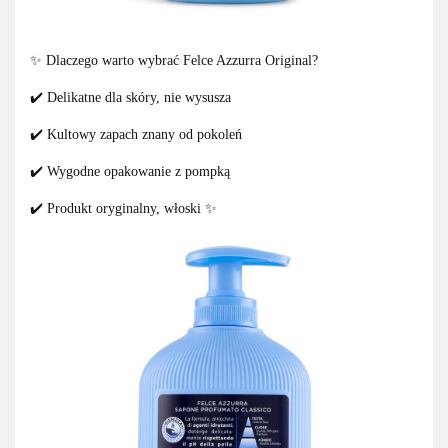
✨ Dlaczego warto wybrać Felce Azzurra Original?
✔️ Delikatne dla skóry, nie wysusza
✔️ Kultowy zapach znany od pokoleń
✔️ Wygodne opakowanie z pompką
✔️ Produkt oryginalny, włoski ✨