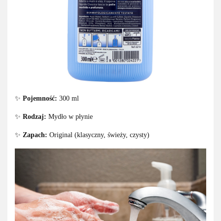
✨
Pojemność:
300 ml
✨
Rodzaj:
Mydło w płynie
✨
Zapach:
Original (klasyczny, świeży, czysty)