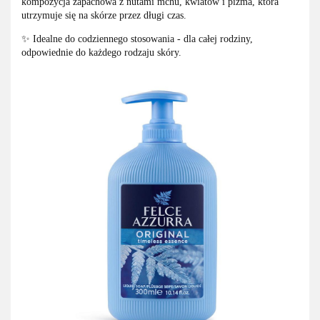
kompozycja zapachowa z nutami mchu, kwiatów i piżma, która
utrzymuje się na skórze przez długi czas.
✨ Idealne do codziennego stosowania - dla całej rodziny,
odpowiednie do każdego rodzaju skóry.