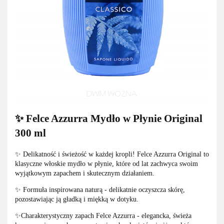
✨ Felce Azzurra Mydło w Płynie Original
300 ml
✨ Delikatność i świeżość w każdej kropli! Felce Azzurra Original to
klasyczne włoskie mydło w płynie, które od lat zachwyca swoim
wyjątkowym zapachem i skutecznym działaniem.
✨ Formuła inspirowana naturą - delikatnie oczyszcza skórę,
pozostawiając ją gładką i miękką w dotyku.
✨Charakterystyczny zapach Felce Azzurra - elegancka, świeża