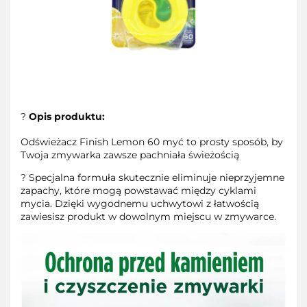
?
Opis produktu:
Odświeżacz Finish Lemon 60 myć to prosty sposób, by
Twoja zmywarka zawsze pachniała świeżością
? Specjalna formuła skutecznie eliminuje nieprzyjemne
zapachy, które mogą powstawać między cyklami
mycia. Dzięki wygodnemu uchwytowi z łatwością
zawiesisz produkt w dowolnym miejscu w zmywarce.