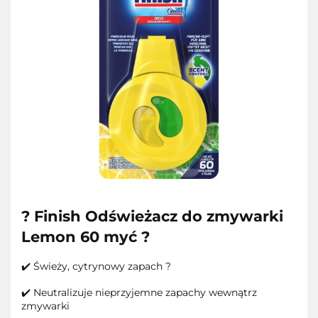
? Finish Odświeżacz do zmywarki
Lemon 60 myć ?
✔️ Świeży, cytrynowy zapach ?
✔️ Neutralizuje nieprzyjemne zapachy wewnątrz
zmywarki