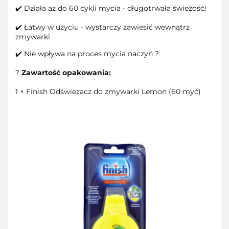
✔️ Działa aż do 60 cykli mycia - długotrwała świeżość!
✔️ Łatwy w użyciu - wystarczy zawiesić wewnątrz
zmywarki
✔️ Nie wpływa na proces mycia naczyń ?
?
Zawartość opakowania:
1 × Finish Odświeżacz do zmywarki Lemon (60 myć)