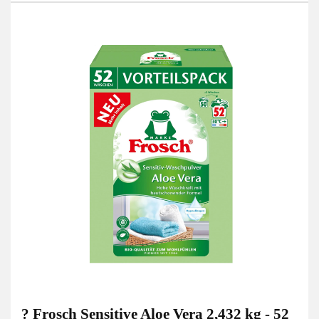
? Frosch Sensitive Aloe Vera 2,432 kg - 52