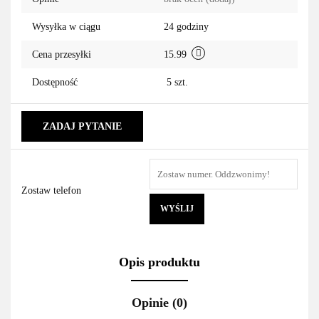
przechowa
Wysyłka w ciągu
24 godziny
Cena przesyłki
15.99
Dostępność
5
szt.
ZADAJ PYTANIE
Zostaw telefon
WYŚLIJ
Opis produktu
Opinie (0)