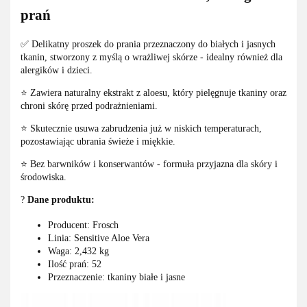
prań
✅ Delikatny proszek do prania przeznaczony do białych i jasnych
tkanin, stworzony z myślą o wrażliwej skórze - idealny również dla
alergików i dzieci.
⭐ Zawiera naturalny ekstrakt z aloesu, który pielęgnuje tkaniny oraz
chroni skórę przed podrażnieniami.
⭐ Skutecznie usuwa zabrudzenia już w niskich temperaturach,
pozostawiając ubrania świeże i miękkie.
⭐ Bez barwników i konserwantów - formuła przyjazna dla skóry i
środowiska.
?
Dane produktu:
Producent: Frosch
Linia: Sensitive Aloe Vera
Waga: 2,432 kg
Ilość prań: 52
Przeznaczenie: tkaniny białe i jasne