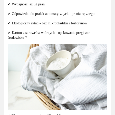
✔ Wydajność: aż 52 prań
✔ Odpowiedni do pralek automatycznych i prania ręcznego
✔ Ekologiczny skład - bez mikroplastiku i fosforanów
✔ Karton z surowców wtórnych - opakowanie przyjazne
środowisku ?