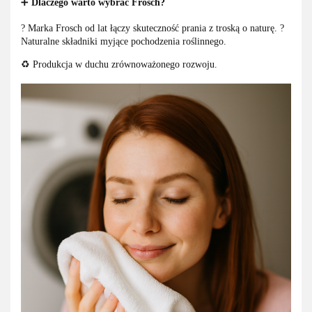
➕
Dlaczego warto wybrać Frosch?
? Marka Frosch od lat łączy skuteczność prania z troską o naturę. ?
Naturalne składniki myjące pochodzenia roślinnego.
♻ Produkcja w duchu zrównoważonego rozwoju.