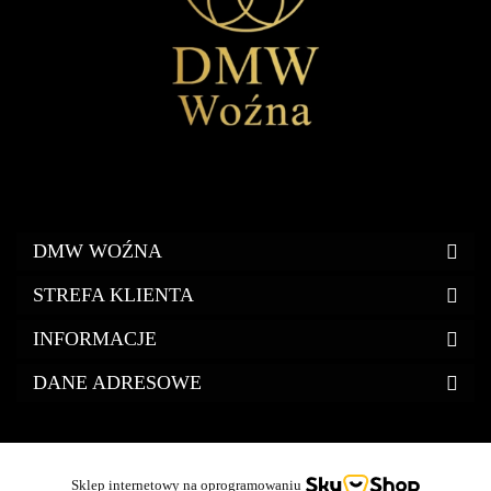
DMW WOŹNA
STREFA KLIENTA
INFORMACJE
DANE ADRESOWE
Sklep internetowy na oprogramowaniu