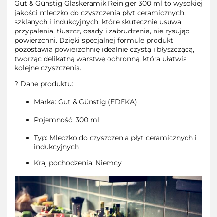
Gut & Günstig Glaskeramik Reiniger 300 ml to wysokiej
jakości mleczko do czyszczenia płyt ceramicznych,
szklanych i indukcyjnych, które skutecznie usuwa
przypalenia, tłuszcz, osady i zabrudzenia, nie rysując
powierzchni. Dzięki specjalnej formule produkt
pozostawia powierzchnię idealnie czystą i błyszczącą,
tworząc delikatną warstwę ochronną, która ułatwia
kolejne czyszczenia.
? Dane produktu:
Marka: Gut & Günstig (EDEKA)
Pojemność: 300 ml
Typ: Mleczko do czyszczenia płyt ceramicznych i
indukcyjnych
Kraj pochodzenia: Niemcy