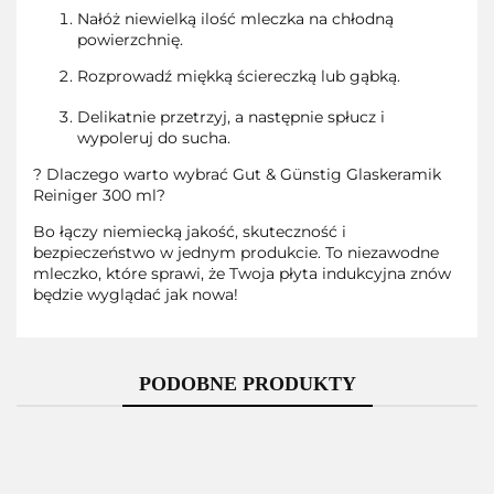
Nałóż niewielką ilość mleczka na chłodną
powierzchnię.
Rozprowadź miękką ściereczką lub gąbką.
Delikatnie przetrzyj, a następnie spłucz i
wypoleruj do sucha.
? Dlaczego warto wybrać Gut & Günstig Glaskeramik
Reiniger 300 ml?
Bo łączy niemiecką jakość, skuteczność i
bezpieczeństwo w jednym produkcie. To niezawodne
mleczko, które sprawi, że Twoja płyta indukcyjna znów
będzie wyglądać jak nowa!
PODOBNE PRODUKTY