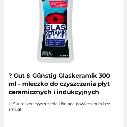
? Gut & Günstig Glaskeramik 300
ml - mleczko do czyszczenia płyt
ceramicznych i indukcyjnych
✨ Skuteczne czyszczenie i lśniąca powierzchnia bez
smug!