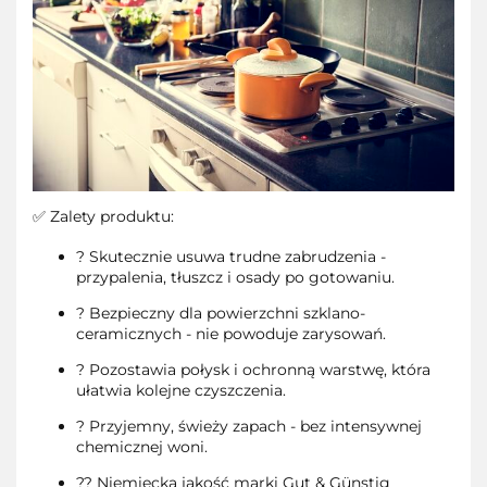
✅ Zalety produktu:
? Skutecznie usuwa trudne zabrudzenia -
przypalenia, tłuszcz i osady po gotowaniu.
? Bezpieczny dla powierzchni szklano-
ceramicznych - nie powoduje zarysowań.
? Pozostawia połysk i ochronną warstwę, która
ułatwia kolejne czyszczenia.
? Przyjemny, świeży zapach - bez intensywnej
chemicznej woni.
?? Niemiecka jakość marki Gut & Günstig