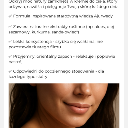
Odkryj moc natury zamkniętą w kremie do ciała, który
odżywia, nawilża i pielęgnuje Twoją skórę każdego dnia.
✅ Formuła inspirowana starożytną wiedzą Ajurwedy
✅ Zawiera naturalne ekstrakty roślinne (np. aloes, olej
sezamowy, kurkuma, sandałowiec*)
✅ Lekka konsystencja - szybko się wchłania, nie
pozostawia tłustego filmu
✅ Przyjemny, orientalny zapach - relaksuje i poprawia
nastrój
✅ Odpowiedni do codziennego stosowania - dla
każdego typu skóry