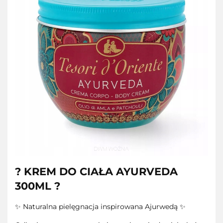
? KREM DO CIAŁA AYURVEDA
300ML ?
✨ Naturalna pielęgnacja inspirowana Ajurwedą ✨