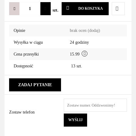
DO KOSZYKA
szt.
Do
Opinie
brak ocen
(dodaj)
przechowa
Wysyłka w ciągu
24 godziny
Cena przesyłki
15.99
Dostępność
13
szt.
ZADAJ PYTANIE
Zostaw telefon
WYŚLIJ