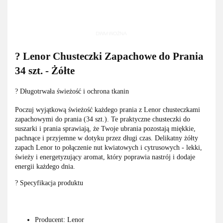
? Lenor Chusteczki Zapachowe do Prania
34 szt. - Żółte
? Długotrwała świeżość i ochrona tkanin
Poczuj wyjątkową świeżość każdego prania z Lenor chusteczkami
zapachowymi do prania (34 szt.). Te praktyczne chusteczki do
suszarki i prania sprawiają, że Twoje ubrania pozostają miękkie,
pachnące i przyjemne w dotyku przez długi czas. Delikatny żółty
zapach Lenor to połączenie nut kwiatowych i cytrusowych - lekki,
świeży i energetyzujący aromat, który poprawia nastrój i dodaje
energii każdego dnia.
? Specyfikacja produktu
Producent: Lenor