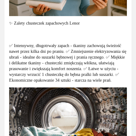
✨ Zalety chusteczek zapachowych Lenor
✅ Intensywny, długotrwały zapach - tkaniny zachowują świeżość
nawet przez kilka dni po praniu. ✅ Zmniejszenie elektryzowania się
ubrań - idealne do suszarki bębnowej i prania ręcznego. ✅ Miękkie
i delikatne tkaniny - chusteczki zmiękczają włókna, ułatwiają
prasowanie i zwiększają komfort noszenia. ✅ Łatwe w użyciu -
wystarczy wrzucić 1 chusteczkę do bębna pralki lub suszarki. ✅
Ekonomiczne opakowanie 34 sztuki - starcza na wiele prań.