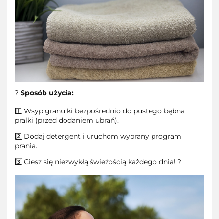
?
Sposób użycia:
1️⃣ Wsyp granulki bezpośrednio do pustego bębna
pralki (przed dodaniem ubrań).
2️⃣ Dodaj detergent i uruchom wybrany program
prania.
3️⃣ Ciesz się niezwykłą świeżością każdego dnia! ?