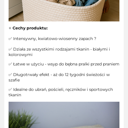
⭐
Cechy produktu:
✅ Intensywny, kwiatowo-wiosenny zapach ?
✅ Działa ze wszystkimi rodzajami tkanin - białymi i
kolorowymi
✅ Łatwe w użyciu - wsyp do bębna pralki przed praniem
✅ Długotrwały efekt - aż do 12 tygodni świeżości w
szafie
✅ Idealne do ubrań, pościeli, ręczników i sportowych
tkanin