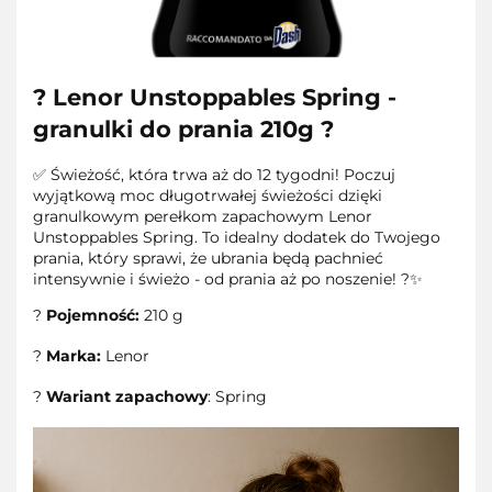
? Lenor Unstoppables Spring -
granulki do prania 210g ?
✅ Świeżość, która trwa aż do 12 tygodni! Poczuj
wyjątkową moc długotrwałej świeżości dzięki
granulkowym perełkom zapachowym Lenor
Unstoppables Spring. To idealny dodatek do Twojego
prania, który sprawi, że ubrania będą pachnieć
intensywnie i świeżo - od prania aż po noszenie! ?✨
?
Pojemność:
210 g
?
Marka:
Lenor
?
Wariant zapachowy
: Spring