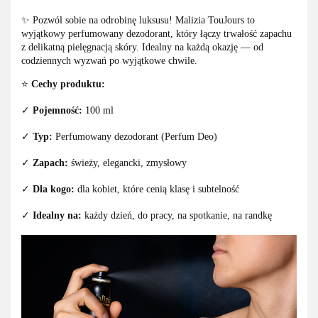
✨ Pozwól sobie na odrobinę luksusu! Malizia TouJours to
wyjątkowy perfumowany dezodorant, który łączy trwałość zapachu
z delikatną pielęgnacją skóry. Idealny na każdą okazję — od
codziennych wyzwań po wyjątkowe chwile.
⭐
Cechy produktu:
✓
Pojemność:
100 ml
✓
Typ:
Perfumowany dezodorant (Perfum Deo)
✓
Zapach:
świeży, elegancki, zmysłowy
✓
Dla kogo:
dla kobiet, które cenią klasę i subtelność
✓
Idealny na:
każdy dzień, do pracy, na spotkanie, na randkę