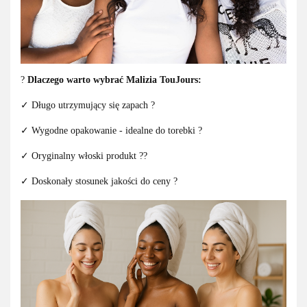
?
Dlaczego warto wybrać Malizia TouJours:
✓ Długo utrzymujący się zapach ?
✓ Wygodne opakowanie - idealne do torebki ?
✓ Oryginalny włoski produkt ??
✓ Doskonały stosunek jakości do ceny ?