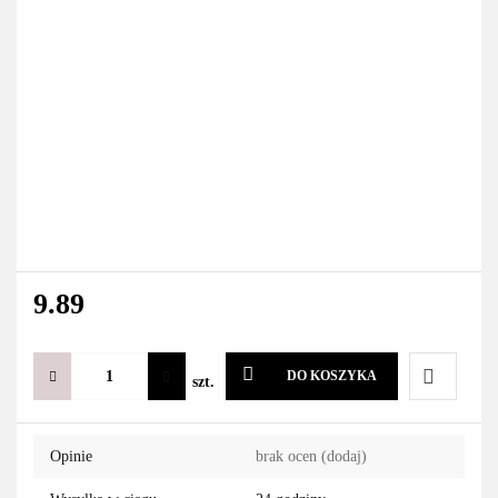
9.89
DO KOSZYKA
szt.
Do
Opinie
brak ocen
(dodaj)
przechowa