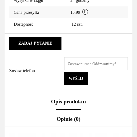
Wysyłka w ciągu
24 godziny
Cena przesyłki
15.99
Dostępność
12
szt.
ZADAJ PYTANIE
Zostaw telefon
WYŚLIJ
Opis produktu
Opinie (0)