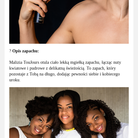
?
Opis zapachu:
Malizia TouJours otula ciało lekką mgiełką zapachu, łącząc nuty
kwiatowe i pudrowe z delikatną świeżością. To zapach, który
pozostaje z Tobą na długo, dodając pewności siebie i kobiecego
uroku.