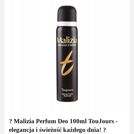
? Malizia Perfum Deo 100ml TouJours -
elegancja i świeżość każdego dnia! ?