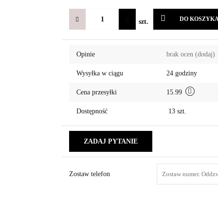
DO KOSZYK
szt.
Opinie
brak ocen
(dodaj)
Wysyłka w ciągu
24 godziny
Cena przesyłki
15.99
Dostępność
13
szt.
ZADAJ PYTANIE
Zostaw telefon