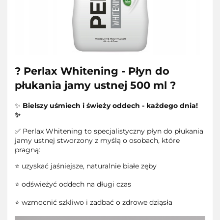
? Perlax Whitening - Płyn do
płukania jamy ustnej 500 ml ?
✨
Bielszy uśmiech i świeży oddech - każdego dnia!
✨
✅ Perlax Whitening to specjalistyczny płyn do płukania
jamy ustnej stworzony z myślą o osobach, które
pragną:
⭐ uzyskać jaśniejsze, naturalnie białe zęby
⭐ odświeżyć oddech na długi czas
⭐ wzmocnić szkliwo i zadbać o zdrowe dziąsła