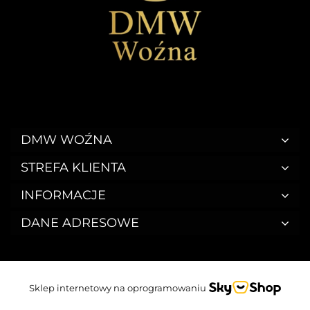
DMW WOŹNA
STREFA KLIENTA
INFORMACJE
DANE ADRESOWE
Sklep internetowy na oprogramowaniu