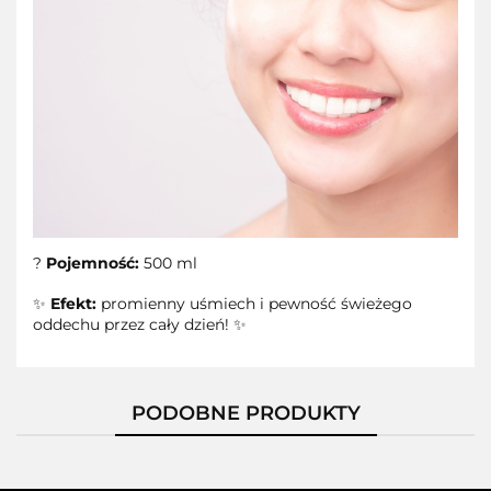
?
Pojemność:
500 ml
✨
Efekt:
promienny uśmiech i pewność świeżego
oddechu przez cały dzień! ✨
PODOBNE PRODUKTY