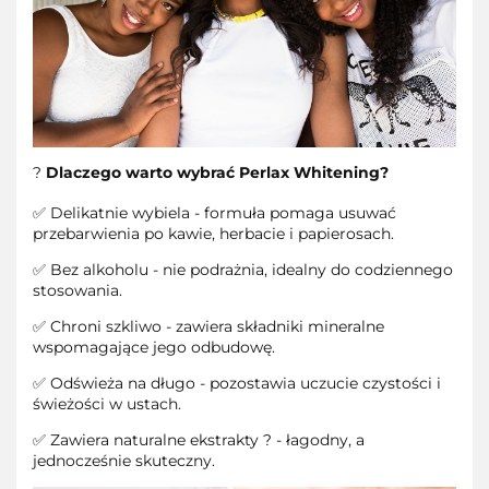
?
Dlaczego warto wybrać Perlax Whitening?
✅ Delikatnie wybiela - formuła pomaga usuwać
przebarwienia po kawie, herbacie i papierosach.
✅ Bez alkoholu - nie podrażnia, idealny do codziennego
stosowania.
✅ Chroni szkliwo - zawiera składniki mineralne
wspomagające jego odbudowę.
✅ Odświeża na długo - pozostawia uczucie czystości i
świeżości w ustach.
✅ Zawiera naturalne ekstrakty ? - łagodny, a
jednocześnie skuteczny.