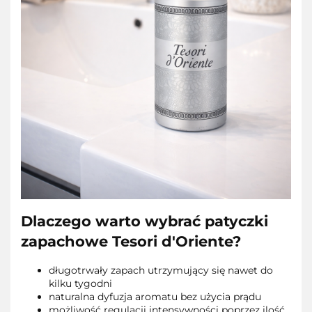
Dlaczego warto wybrać patyczki
zapachowe Tesori d'Oriente?
długotrwały zapach utrzymujący się nawet do
kilku tygodni
naturalna dyfuzja aromatu bez użycia prądu
możliwość regulacji intensywności poprzez ilość