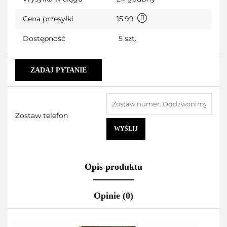
Cena przesyłki
15.99
Dostępność
5
szt.
ZADAJ PYTANIE
Zostaw telefon
WYŚLIJ
Opis produktu
Opinie (0)