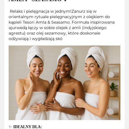
Relaks i pielęgnacja w jednym!Zanurz się w
orientalnym rytuale pielęgnacyjnym z olejkiem do
kąpieli Tesori Amla & Seasamo. Formuła inspirowana
ajurwedą łączy w sobie olejek z amli (indyjskiego
agrestu) oraz olej sezamowy, które doskonale
odżywiają i wygładzają skó
✨
IDEALNY DLA: