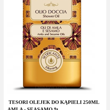
TESORI OLEJEK DO KĄPIELI 250ML
AMLA - SEASAMO ✨