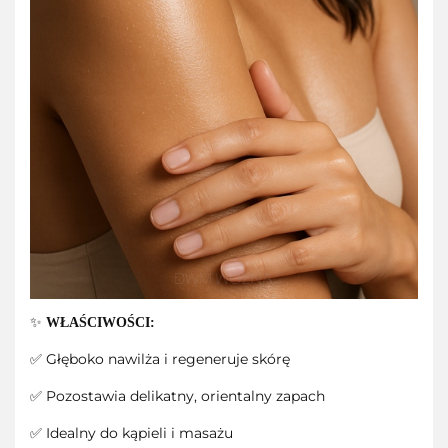
✨
WŁAŚCIWOŚCI:
✅ Głęboko nawilża i regeneruje skórę
✅ Pozostawia delikatny, orientalny zapach
✅ Idealny do kąpieli i masażu