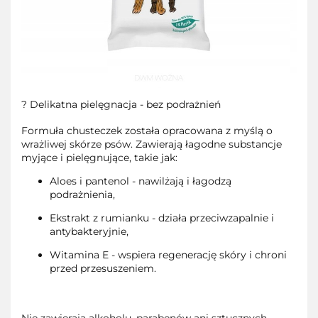
? Delikatna pielęgnacja - bez podrażnień
Formuła chusteczek została opracowana z myślą o
wrażliwej skórze psów. Zawierają łagodne substancje
myjące i pielęgnujące, takie jak:
Aloes i pantenol - nawilżają i łagodzą
podrażnienia,
Ekstrakt z rumianku - działa przeciwzapalnie i
antybakteryjnie,
Witamina E - wspiera regenerację skóry i chroni
przed przesuszeniem.
Nie zawierają alkoholu, parabenów ani sztucznych