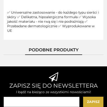
✅ Uniwersalne zastosowanie - do każdego typu sierści i
skóry ✅ Delikatna, hipoalergiczna formuła ✅ Wysoka
jakość materiału - nie rwą się i nie podrażniają ✅
Przebadane dermatologicznie ✅ Wyprodukowane w
UE
PODOBNE PRODUKTY
ZAPISZ SIĘ DO NEWSLETTERA
I bądź na bieżąco ze wszystkimi nowościami!