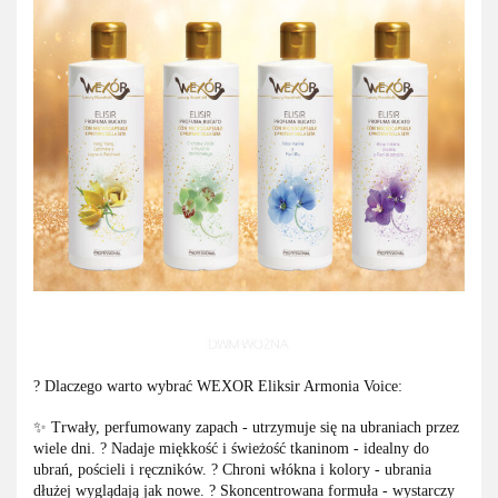
? Dlaczego warto wybrać WEXOR Eliksir Armonia Voice:
✨ Trwały, perfumowany zapach - utrzymuje się na ubraniach przez
wiele dni. ? Nadaje miękkość i świeżość tkaninom - idealny do
ubrań, pościeli i ręczników. ? Chroni włókna i kolory - ubrania
dłużej wyglądają jak nowe. ? Skoncentrowana formuła - wystarczy