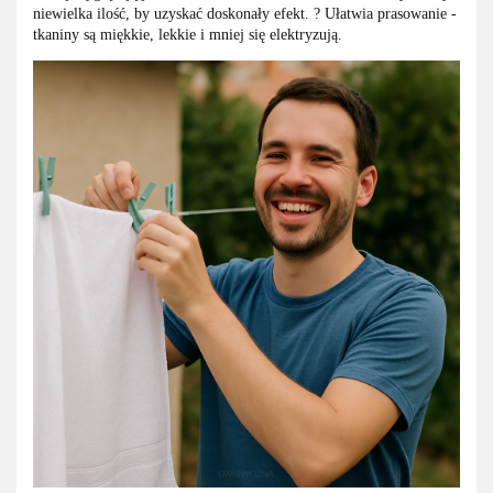
niewielka ilość, by uzyskać doskonały efekt. ? Ułatwia prasowanie -
tkaniny są miękkie, lekkie i mniej się elektryzują.