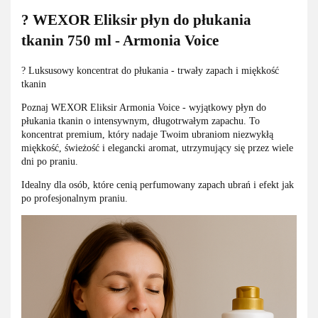
? WEXOR Eliksir płyn do płukania
tkanin 750 ml - Armonia Voice
? Luksusowy koncentrat do płukania - trwały zapach i miękkość
tkanin
Poznaj WEXOR Eliksir Armonia Voice - wyjątkowy płyn do
płukania tkanin o intensywnym, długotrwałym zapachu. To
koncentrat premium, który nadaje Twoim ubraniom niezwykłą
miękkość, świeżość i elegancki aromat, utrzymujący się przez wiele
dni po praniu.
Idealny dla osób, które cenią perfumowany zapach ubrań i efekt jak
po profesjonalnym praniu.