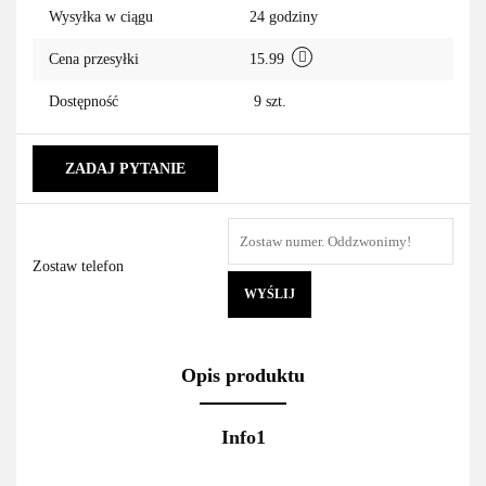
Wysyłka w ciągu
24 godziny
Cena przesyłki
15.99
Dostępność
9
szt.
ZADAJ PYTANIE
Zostaw telefon
WYŚLIJ
Opis produktu
Info1