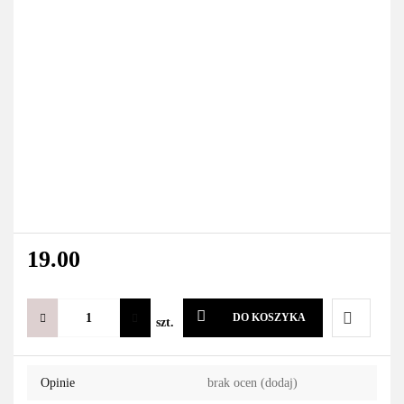
19.00
DO KOSZYKA
szt.
Do
Opinie
brak ocen
(dodaj)
przechowa