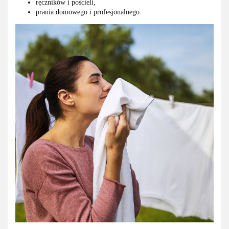
ręczników i pościeli,
prania domowego i profesjonalnego.