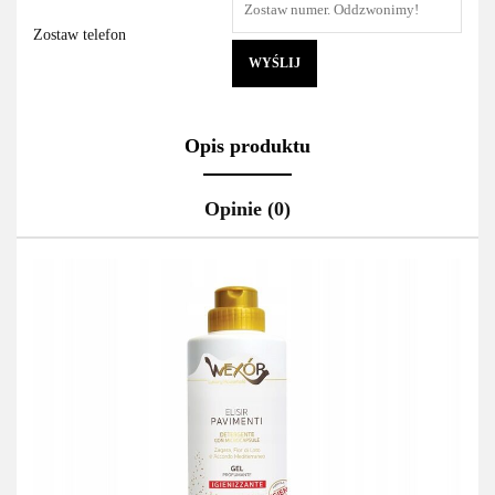
Zostaw telefon
WYŚLIJ
Opis produktu
Opinie (0)