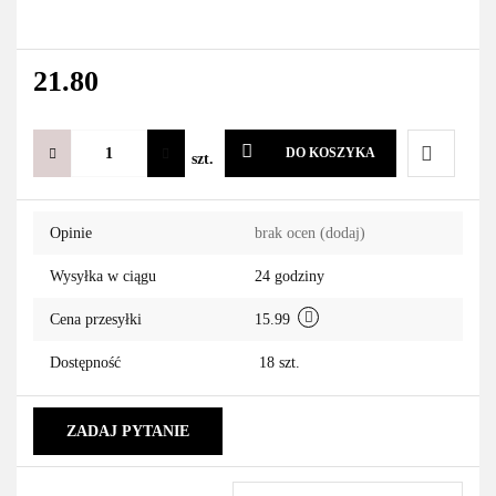
21.80
DO KOSZYKA
szt.
Do
Opinie
brak ocen
(dodaj)
przechowa
Wysyłka w ciągu
24 godziny
Cena przesyłki
15.99
Dostępność
18
szt.
ZADAJ PYTANIE