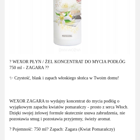
? WEXOR PŁYN / ŻEL KONCENTRAT DO MYCIA PODŁÓG
750 ml - ZAGARA ??
✨ Czystość, blask i zapach włoskiego słońca w Twoim domu!
WEXOR ZAGARA to wydajny koncentrat do mycia podłóg o
wyjątkowym zapachu kwiatów pomarańczy - prosto z serca Włoch.
Dzięki swojej żelowej formule skutecznie usuwa zabrudzenia, nie
pozostawia smug i pozostawia przyjemny, świeży aromat.
? Pojemność: 750 ml? Zapach: Zagara (Kwiat Pomarańczy)