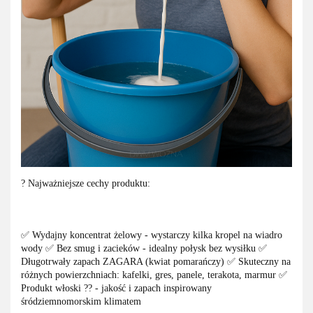
? Najważniejsze cechy produktu:
✅ Wydajny koncentrat żelowy - wystarczy kilka kropel na wiadro
wody ✅ Bez smug i zacieków - idealny połysk bez wysiłku ✅
Długotrwały zapach ZAGARA (kwiat pomarańczy) ✅ Skuteczny na
różnych powierzchniach: kafelki, gres, panele, terakota, marmur ✅
Produkt włoski ?? - jakość i zapach inspirowany
śródziemnomorskim klimatem