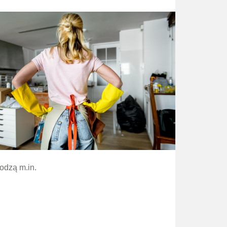
odzą m.in.