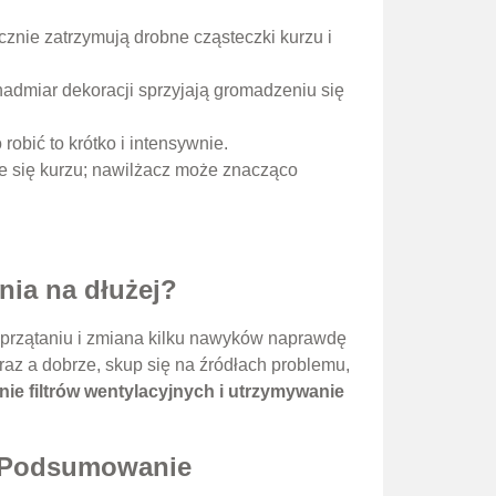
nie zatrzymują drobne cząsteczki kurzu i
nadmiar dekoracji sprzyjają gromadzeniu się
robić to krótko i intensywnie.
 się kurzu; nawilżacz może znacząco
nia na dłużej?
sprzątaniu i zmiana kilku nawyków naprawdę
 raz a dobrze, skup się na źródłach problemu,
nie filtrów wentylacyjnych i utrzymywanie
ć? Podsumowanie