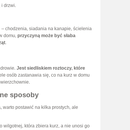
i drzwi.
– chodzenia, siadania na kanapie, ścielenia
 w domu,
przyczyną może być słaba
ząt
.
zdrowie.
Jest siedliskiem roztoczy, które
iele osób zastanawia się, co na kurz w domu
powierzchownie.
one sposoby
 warto postawić na kilka prostych, ale
 wilgotnej, która zbiera kurz, a nie unosi go