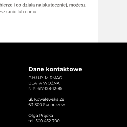
bierze i co działa najskuteczniej, możesz
eszkaniu lub domu.
DANE ADRESOWE
Dane kontaktowe
P.H.U.P. MIRMAOL
BEATA WOŹNA
NIP: 617-128-12-85
ul. Kowalewska 28
63-300 Suchorzew
Olga Prędka
tel. 500 452 700