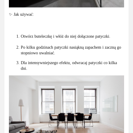
✨ Jak używać:
Otwórz buteleczkę i włóż do niej dołączone patyczki.
Po kilku godzinach patyczki nasiąkną zapachem i zaczną go
stopniowo uwalniać.
Dla intensywniejszego efektu, odwracaj patyczki co kilka
dni.