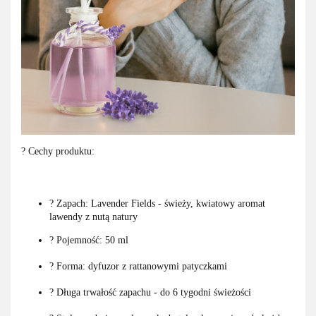
? Cechy produktu:
? Zapach: Lavender Fields - świeży, kwiatowy aromat
lawendy z nutą natury
? Pojemność: 50 ml
? Forma: dyfuzor z rattanowymi patyczkami
?️ Długa trwałość zapachu - do 6 tygodni świeżości