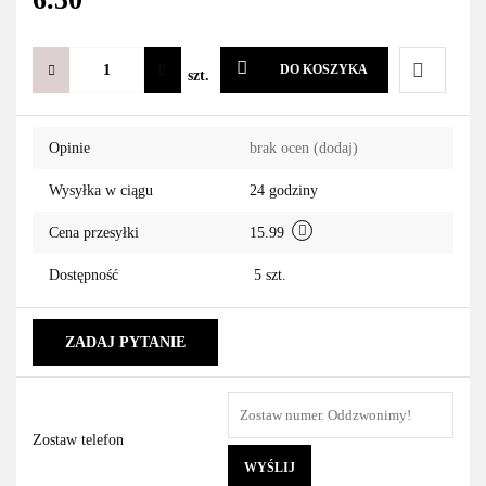
DO KOSZYKA
szt.
Do
Opinie
brak ocen
(dodaj)
przechowa
Wysyłka w ciągu
24 godziny
Cena przesyłki
15.99
Dostępność
5
szt.
ZADAJ PYTANIE
Zostaw telefon
WYŚLIJ