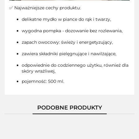
✅ Najważniejsze cechy produktu:
delikatne mydło w piance do rąk i twarzy,
wygodna pompka - dozowanie bez rozlewania,
zapach owocowy: świeży i energetyzujący,
zawiera składniki pielęgnujące i nawilżające,
odpowiednie do codziennego użytku, również dla
skóry wrażliwej,
pojemność: 500 ml.
PODOBNE PRODUKTY