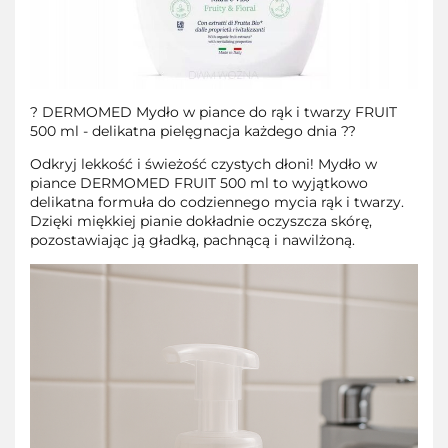
? DERMOMED Mydło w piance do rąk i twarzy FRUIT
500 ml - delikatna pielęgnacja każdego dnia ??
Odkryj lekkość i świeżość czystych dłoni! Mydło w
piance DERMOMED FRUIT 500 ml to wyjątkowo
delikatna formuła do codziennego mycia rąk i twarzy.
Dzięki miękkiej pianie dokładnie oczyszcza skórę,
pozostawiając ją gładką, pachnącą i nawilżoną.