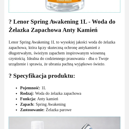
? Lenor Spring Awakening 1L - Woda do
Żelazka Zapachowa Anty Kamień
Lenor Spring Awakening 1L to wysokiej jakości woda do żelazka
zapachowa, która łączy skuteczną ochronę antykamień z
długotrwałym, świeżym zapachem inspirowanym wiosenną
czystością. Idealna do codziennego prasowania - dba o Twoje
urządzenie i sprawia, że ubrania pachną wyjątkowo świeżo.
?
Specyfikacja produktu:
Pojemność:
1L
Rodzaj:
Woda do żelazka zapachowa
Funkcja:
Anty kamień
Zapach:
Spring Awakening
Zastosowanie:
Żelazka parowe